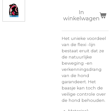
In
winkelwagen
Het unieke voordeel
van de flexi -lijn
bestaat eruit dat ze
de natuurlijke
beweging -en
verkenningsdrang
van de hond
garandeert. Het
baasje kan toch de
veilige controle over
de hond behouden.
Materiaal: