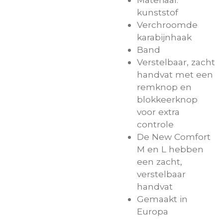
kunststof
Verchroomde
karabijnhaak
Band
Verstelbaar, zacht
handvat met een
remknop en
blokkeerknop
voor extra
controle
De New Comfort
M en L hebben
een zacht,
verstelbaar
handvat
Gemaakt in
Europa