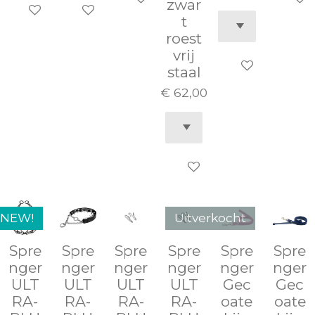
zwar
In winkelwagen
In winkelwagen
t
roest
vrij
In winkelwage
staal
€ 62,00
In winkelwagen
NEW!
Uitverkocht
Spre
Spre
Spre
Spre
Spre
Spre
nger
nger
nger
nger
nger
nger
ULT
ULT
ULT
ULT
Gec
Gec
RA-
RA-
RA-
RA-
oate
oate