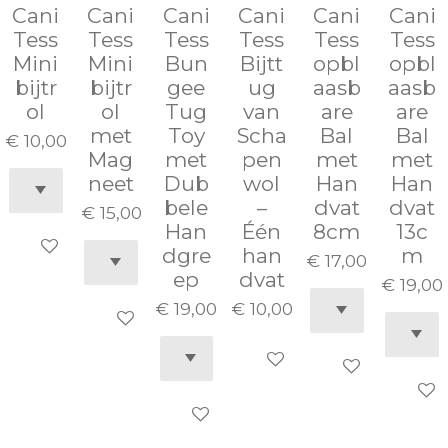
Cani
Cani
Cani
Cani
Cani
Cani
Tess
Tess
Tess
Tess
Tess
Tess
Mini
Mini
Bun
Bijtt
opbl
opbl
bijtr
bijtr
gee
ug
aasb
aasb
ol
ol
Tug
van
are
are
met
Toy
Scha
Bal
Bal
€ 10,00
Mag
met
pen
met
met
neet
Dub
wol
Han
Han
bele
–
dvat
dvat
€ 15,00
Han
Één
8cm
13c
In winkelwagen
dgre
han
m
€ 17,00
ep
dvat
€ 19,00
€ 19,00
€ 10,00
Houd mij op de hoogte
In winkelwagen
In winkelwage
In wi
In winkelwagen