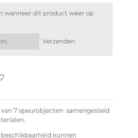
n wanneer dit product weer op
Verzenden
t van 7 speurobjecten samengesteld
terialen.
n beschikbaarheid kunnen