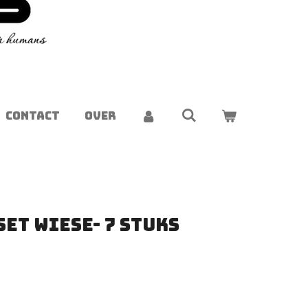
CONTACT
OVER
et Wiese- 7 stuks