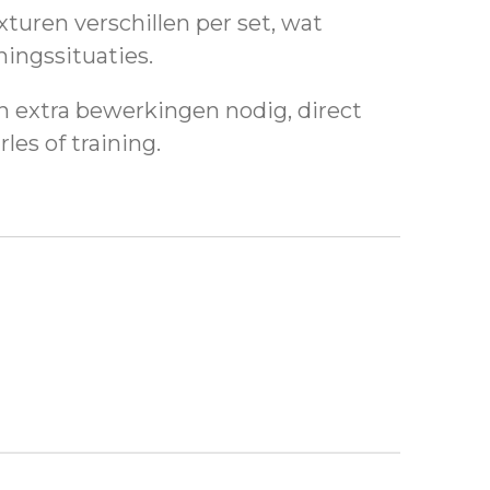
turen verschillen per set, wat
iningssituaties.
 extra bewerkingen nodig, direct
les of training.