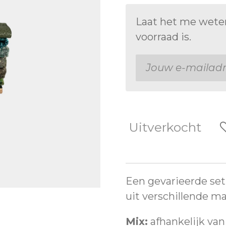
Laat het me wete
voorraad is.
Uitverkocht
Een gevarieerde se
uit verschillende ma
Mix:
afhankelijk va