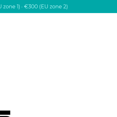
 zone 1) · €300 (EU zone 2)