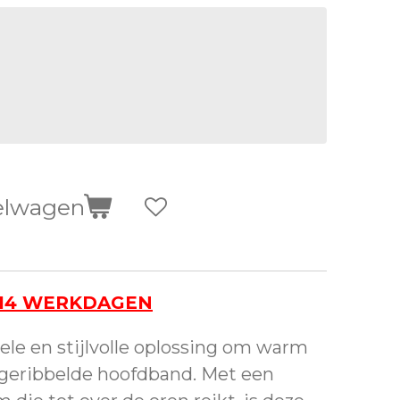
elwagen
-14 WERKDAGEN
ele en stijlvolle oplossing om warm
 geribbelde hoofdband. Met een