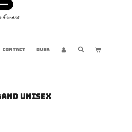
CONTACT
OVER
band unisex