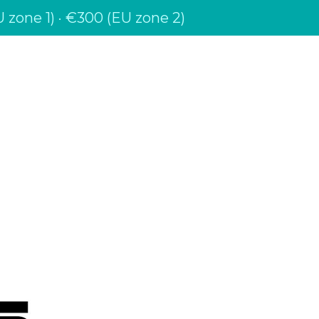
 zone 1) · €300 (EU zone 2)