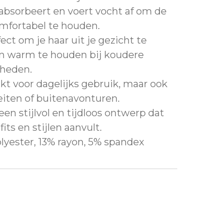
absorbeert en voert vocht af om de
mfortabel te houden.
ect om je haar uit je gezicht te
en warm te houden bij koudere
heden.
ikt voor dagelijks gebruik, maar ook
eiten of buitenavonturen.
 een stijlvol en tijdloos ontwerp dat
its en stijlen aanvult.
lyester, 13% rayon, 5% spandex