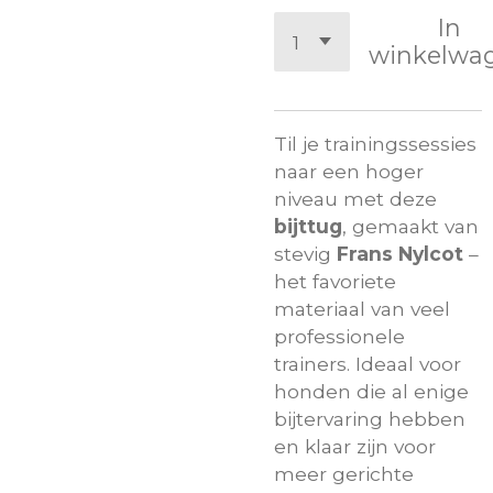
In
winkelwa
Til je trainingssessies
naar een hoger
niveau met deze
bijttug
, gemaakt van
stevig
Frans Nylcot
–
het favoriete
materiaal van veel
professionele
trainers. Ideaal voor
honden die al enige
bijtervaring hebben
en klaar zijn voor
meer gerichte