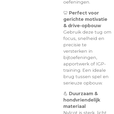
oefeningen.
🦷
Perfect voor
gerichte motivatie
& drive-opbouw
Gebruik deze tug om
focus, snelheid en
precisie te
versterken in
bijtoefeningen,
apportwerk of IGP-
training. Een ideale
brug tussen spel en
serieuze opbouw.
💪
Duurzaam &
hondvriendelijk
materiaal
Nylcot is sterk, licht