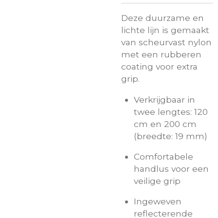
Deze duurzame en
lichte lijn is gemaakt
van scheurvast nylon
met een rubberen
coating voor extra
grip.
Verkrijgbaar in
twee lengtes: 120
cm en 200 cm
(breedte: 19 mm)
Comfortabele
handlus voor een
veilige grip
Ingeweven
reflecterende