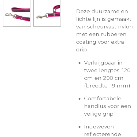
Deze duurzame en
lichte lijn is gemaakt
van scheurvast nylon
met een rubberen
coating voor extra
grip.
Verkrijgbaar in
twee lengtes: 120
cm en 200 cm
(breedte: 19 mm)
Comfortabele
handlus voor een
veilige grip
Ingeweven
reflecterende