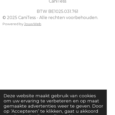
CaniTess
BTW
BE1025.031.761
© 2025 CaniTess - Alle rechten voorbehouden.
Powered by
JouwWeb
Deze website maakt gebruik van cookies
om uw ervaring te verbeteren en op maat
gemaakte advertenties weer te geven. Door
op ‘Accepteren’ te klikken, gaat u akkoord