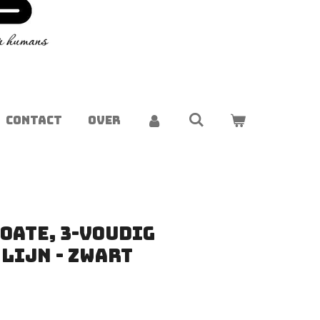
CONTACT
OVER
oate, 3-voudig
lijn - zwart