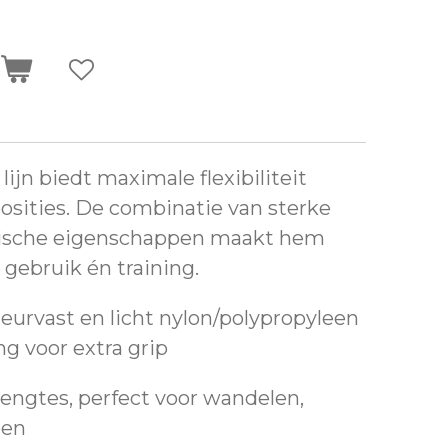
n
jn biedt maximale flexibiliteit
posities. De combinatie van sterke
tische eigenschappen maakt hem
 gebruik én training.
urvast en licht nylon/polypropyleen
g voor extra grip
lengtes, perfect voor wandelen,
pen