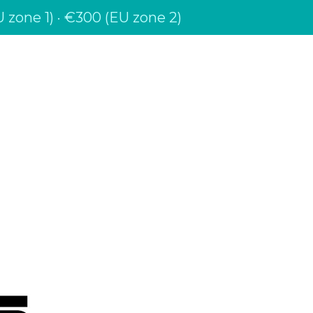
 zone 1) · €300 (EU zone 2)