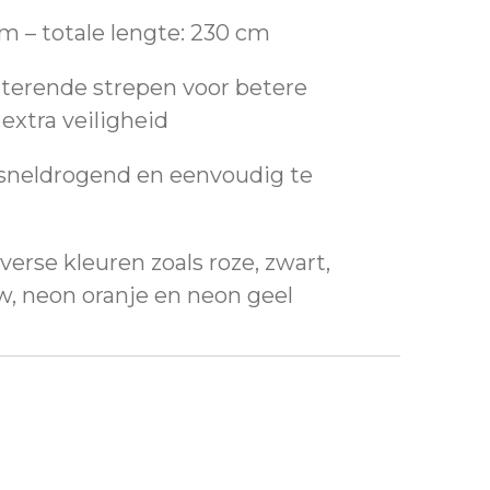
m – totale lengte: 230 cm
terende strepen voor betere
extra veiligheid
 sneldrogend en eenvoudig te
iverse kleuren zoals roze, zwart,
w, neon oranje en neon geel