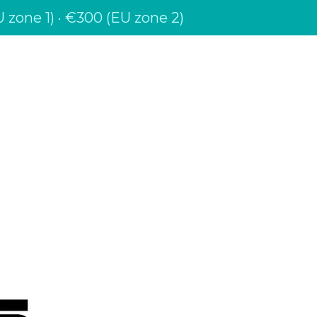
 zone 1) · €300 (EU zone 2)