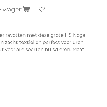
elwagen
kker ravotten met deze grote HS Noga
n zacht textiel en perfect voor uren
kt voor alle soorten huisdieren. Maat: