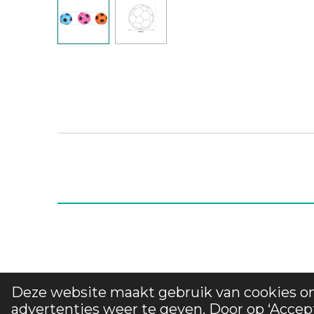
Deze website maakt gebruik van cookies o
© 2025 CaniTess - Alle rechten voorbehouden
advertenties weer te geven. Door op ‘Accep