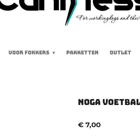
VOOR FOKKERS
PAKKETTEN
OUTLET
Noga Voetba
€ 7,00