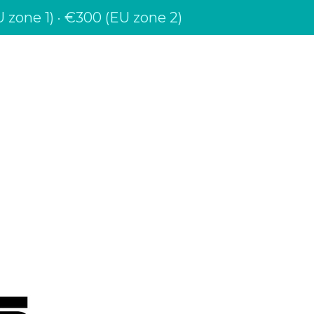
 zone 1) · €300 (EU zone 2)