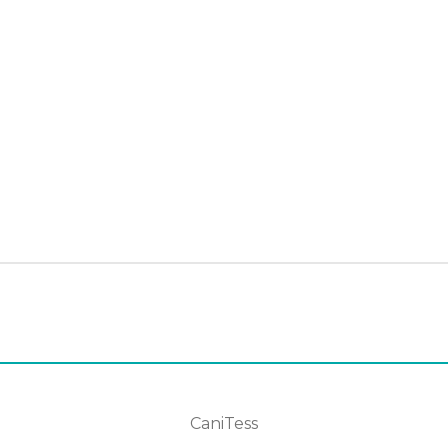
CaniTess