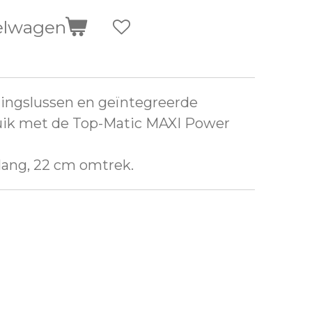
elwagen
gingslussen en geïntegreerde
ik met de Top-Matic MAXI Power
lang, 22 cm omtrek.