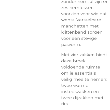
zonder riem, al zijn er
zes riemlussen
voorzien voor wie dat
wenst. Verstelbare
manchetten met
klittenband zorgen
voor een stevige
pasvorm.
Met vier zakken biedt
deze broek
voldoende ruimte
om je essentials
veilig mee te nemen:
twee warme
insteekzakken en
twee dijzakken met
rits.