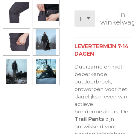
In
winkelwa
LEVERTERMIJN 7-14
DAGEN
Duurzame en niet-
beperkende
outdoorbroek,
ontworpen voor het
dagelijkse leven van
actieve
hondenbezitters. De
Trail Pants
zijn
ontwikkeld voor
hondenliefhebbers