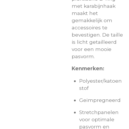
met karabijnhaak
maakt het
gemakkelijk om
accessoires te
bevestigen. De taille
is licht getailleerd
voor een mooie
pasvorm.
Kenmerken:
Polyester/katoen
stof
Geïmpregneerd
Stretchpanelen
voor optimale
pasvorm en