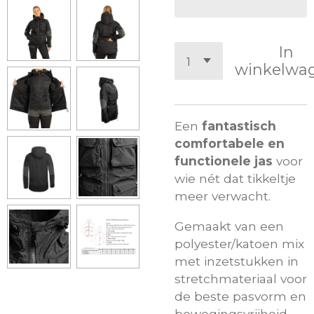
In
winkelwa
Een
fantastisch
comfortabele en
functionele jas
voor
wie nét dat tikkeltje
meer verwacht.
Gemaakt van een
polyester/katoen mix
met inzetstukken in
stretchmateriaal voor
de beste pasvorm en
bewegingsvrijheid.