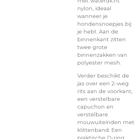
met waterdicht
nylon, ideaal
wanneer je
hondensnoepjes bij
je hebt. Aan de
binnenkant zitten
twee grote
binnenzakken van
polyester mesh.
Verder beschikt de
jas over een 2-weg
rits aan de voorkant,
een verstelbare
capuchon en
verstelbare
mouwuiteinden met
klittenband. Een
praktische D-ring