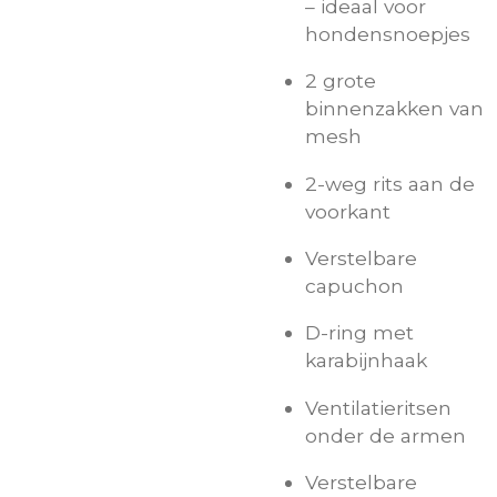
– ideaal voor
hondensnoepjes
2 grote
binnenzakken van
mesh
2-weg rits aan de
voorkant
Verstelbare
capuchon
D-ring met
karabijnhaak
Ventilatieritsen
onder de armen
Verstelbare