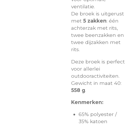
ventilatie.
De broek is uitgerust
met
5 zakken
: één
achterzak met rits,
twee beenzakken en
twee dijzakken met
rits.
Deze broek is perfect
voor allerlei
outdooractiviteiten.
Gewicht in maat 40:
558 g
.
Kenmerken:
65% polyester /
35% katoen