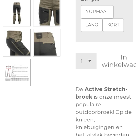
NORMAAL
LANG
KORT
In
winkelwa
De
Active Stretch-
broek
is onze meest
populaire
outdoorbroek! Op de
knieën,
kniebuigingen en
het zitvlak bevinden