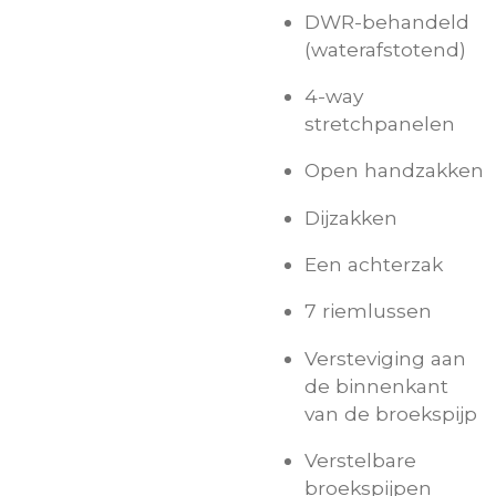
DWR-behandeld
(waterafstotend)
4-way
stretchpanelen
Open handzakken
Dijzakken
Een achterzak
7 riemlussen
Versteviging aan
de binnenkant
van de broekspijp
Verstelbare
broekspijpen