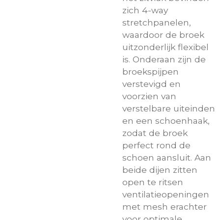
zich 4-way
stretchpanelen,
waardoor de broek
uitzonderlijk flexibel
is. Onderaan zijn de
broekspijpen
verstevigd en
voorzien van
verstelbare uiteinden
en een schoenhaak,
zodat de broek
perfect rond de
schoen aansluit. Aan
beide dijen zitten
open te ritsen
ventilatieopeningen
met mesh erachter
voor optimale