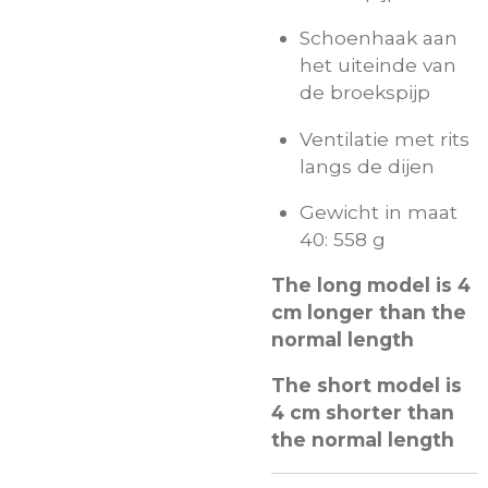
Schoenhaak aan
het uiteinde van
de broekspijp
Ventilatie met rits
langs de dijen
Gewicht in maat
40: 558 g
The long model is 4
cm longer than the
normal length
The short model is
4 cm shorter than
the normal length