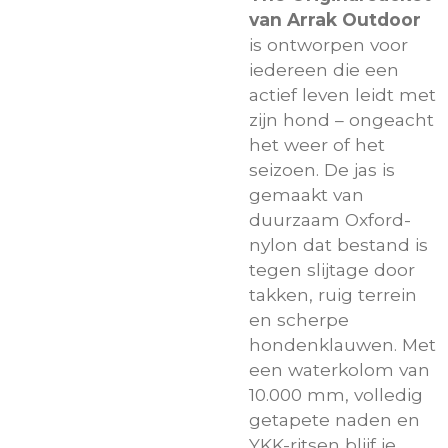
van Arrak Outdoor
is ontworpen voor
iedereen die een
actief leven leidt met
zijn hond – ongeacht
het weer of het
seizoen. De jas is
gemaakt van
duurzaam Oxford-
nylon dat bestand is
tegen slijtage door
takken, ruig terrein
en scherpe
hondenklauwen. Met
een waterkolom van
10.000 mm, volledig
getapete naden en
YKK-ritsen blijf je