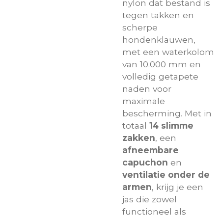
nylon dat bestand is
tegen takken en
scherpe
hondenklauwen,
met een waterkolom
van 10.000 mm en
volledig getapete
naden voor
maximale
bescherming. Met in
totaal
14 slimme
zakken
, een
afneembare
capuchon
en
ventilatie onder de
armen
, krijg je een
jas die zowel
functioneel als