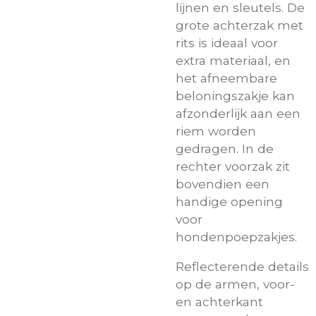
lijnen en sleutels. De
grote achterzak met
rits is ideaal voor
extra materiaal, en
het afneembare
beloningszakje kan
afzonderlijk aan een
riem worden
gedragen. In de
rechter voorzak zit
bovendien een
handige opening
voor
hondenpoepzakjes.
Reflecterende details
op de armen, voor-
en achterkant