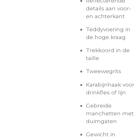
Reflecterende
details aan voor-
en achterkant
Teddyvoering in
de hoge kraag
Trekkoord in de
taille
Tweewegrits
Karabijnhaak voor
drinkfles of lijn
Gebreide
manchetten met
duimgaten
Gewicht in