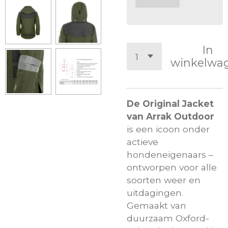
In
winkelwa
De Original Jacket
van Arrak Outdoor
is een icoon onder
actieve
hondeneigenaars –
ontworpen voor alle
soorten weer en
uitdagingen.
Gemaakt van
duurzaam Oxford-