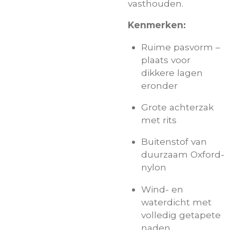
vasthouden.
Kenmerken:
Ruime pasvorm –
plaats voor
dikkere lagen
eronder
Grote achterzak
met rits
Buitenstof van
duurzaam Oxford-
nylon
Wind- en
waterdicht met
volledig getapete
naden