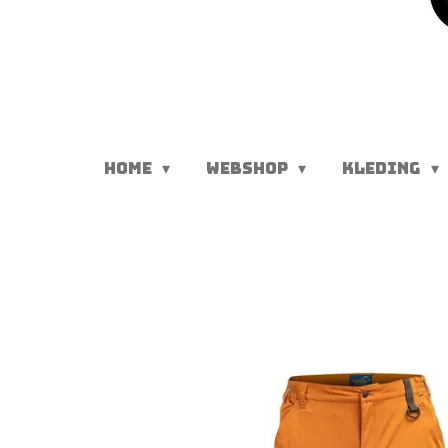
HOME
WEBSHOP
KLEDING