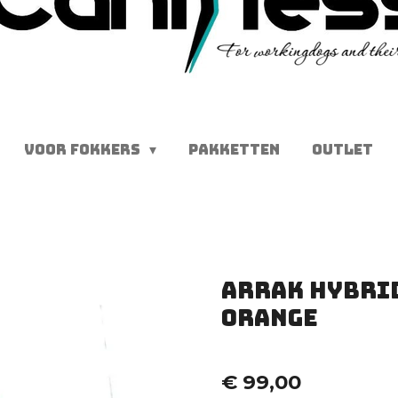
VOOR FOKKERS
PAKKETTEN
OUTLET
Arrak Hybri
orange
€ 99,00