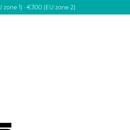
 zone 1) · €300 (EU zone 2)