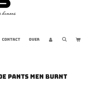
CONTACT
OVER
de pants men burnt