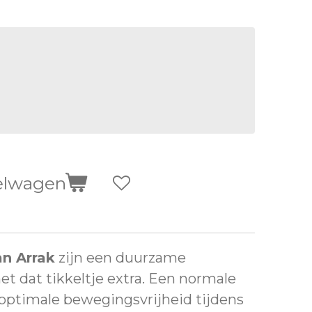
elwagen
an Arrak
zijn een duurzame
t dat tikkeltje extra. Een normale
optimale bewegingsvrijheid tijdens