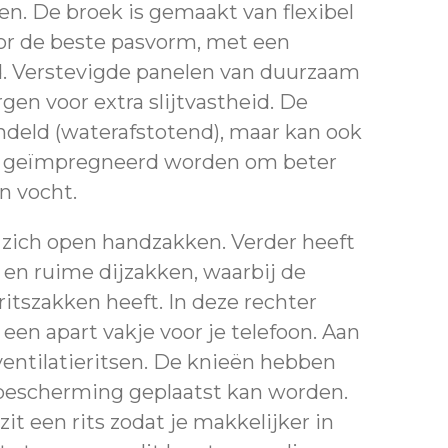
en. De broek is gemaakt van flexibel
or de beste pasvorm, met een
nd. Verstevigde panelen van duurzaam
gen voor extra slijtvastheid. De
deld (waterafstotend), maar kan ook
 geïmpregneerd worden om beter
n vocht.
zich open handzakken. Verder heeft
 en ruime dijzakken, waarbij de
ritszakken heeft. In deze rechter
 een apart vakje voor je telefoon. Aan
ventilatieritsen. De knieën hebben
bescherming geplaatst kan worden.
it een rits zodat je makkelijker in