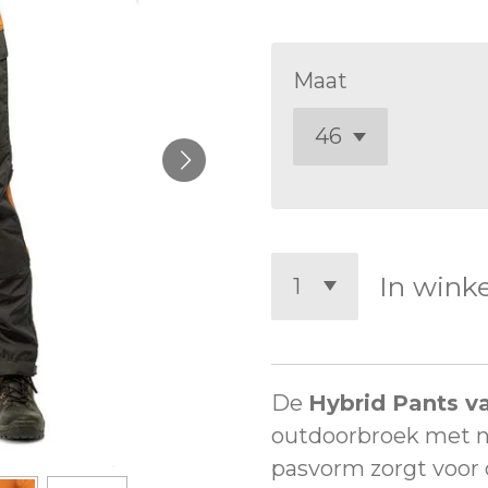
Maat
In wink
De
Hybrid Pants v
outdoorbroek met ne
pasvorm zorgt voor 