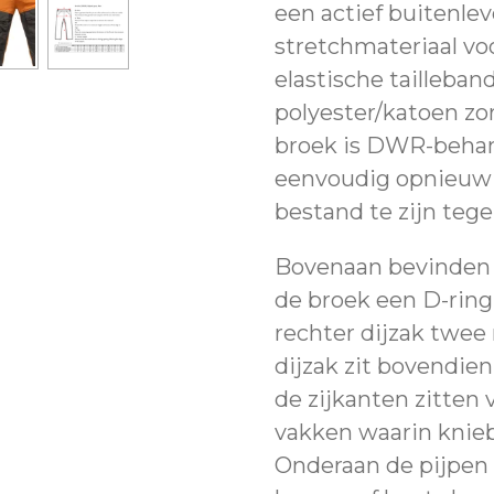
een actief buitenlev
stretchmateriaal vo
elastische tailleba
polyester/katoen zor
broek is DWR-behan
eenvoudig opnieuw
bestand te zijn tege
Bovenaan bevinden 
de broek een D-ring
rechter dijzak twee 
dijzak zit bovendien
de zijkanten zitten 
vakken waarin knie
Onderaan de pijpen z