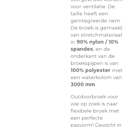
voor ventilatie. De
taille heeft een
geïntegreerde riem.
De broek is gemaakt
van stretchmateriaal
in
90% nylon / 10%
spandex
, en de
onderkant van de
broekspijpen is van
100% polyester
met
een waterkolom van
3000 mm
.
Outdoorbroek voor
wie op zoek is naar
flexibele broek met
een perfecte
pasvorm! Gewicht in