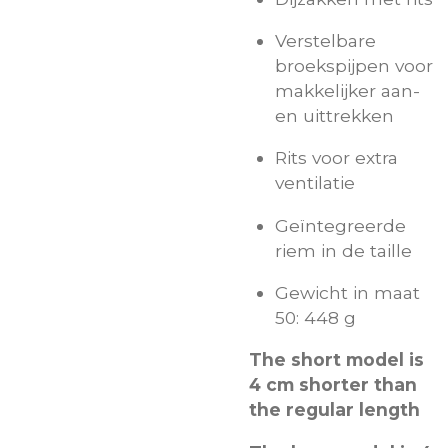
Verstelbare
broekspijpen voor
makkelijker aan-
en uittrekken
Rits voor extra
ventilatie
Geïntegreerde
riem in de taille
Gewicht in maat
50: 448 g
The short model is
4 cm shorter than
the regular length