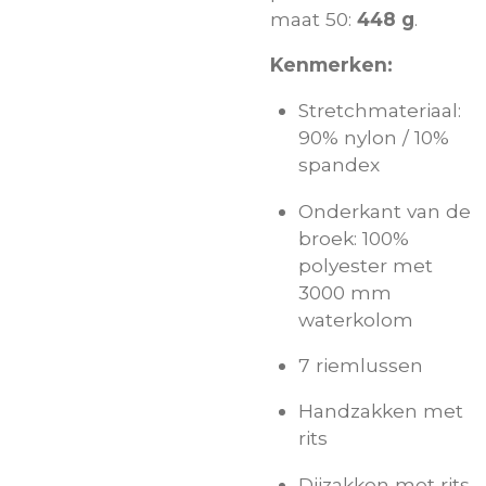
maat 50:
448 g
.
Kenmerken:
Stretchmateriaal:
90% nylon / 10%
spandex
Onderkant van de
broek: 100%
polyester met
3000 mm
waterkolom
7 riemlussen
Handzakken met
rits
Dijzakken met rits