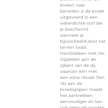
knieën naar
beneden is de broek
uitgevoerd in een
waterdichte stof die
je beschermt
wanneer je
bijvoorbeeld door nat
terrein loopt.
Handzakken met rits.
Dijzakken aan de
zijkant van de dij,
waarvan één met
een extra ritsvak. Een
rits aan de
broekspijpen maakt
het aantrekken
eenvoudiger en kan
ook gebruikt worden