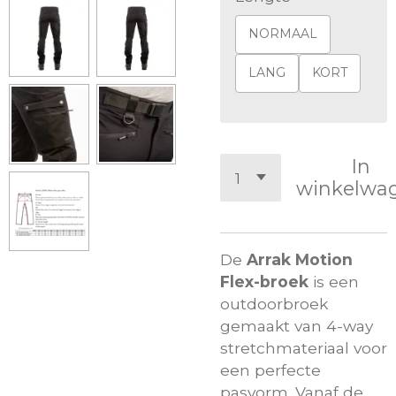
NORMAAL
LANG
KORT
In
winkelwa
De
Arrak Motion
Flex-broek
is een
outdoorbroek
gemaakt van 4-way
stretchmateriaal voor
een perfecte
pasvorm. Vanaf de