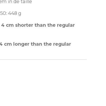
m in de taille
50: 448 g
 4 cm shorter than the regular
4 cm longer than the regular