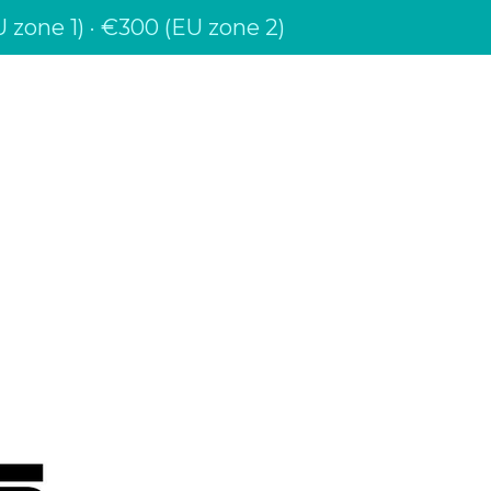
 zone 1) · €300 (EU zone 2)