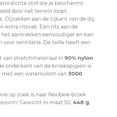
aterdichte stof die je beschermt
eld door nat terrein loopt.
 Dijzakken aan de zijkant van de dij,
extra ritsvak. Een rits aan de
 het aantrekken eenvoudiger en kan
voor ventilatie. De taille heeft een
 van stretchmateriaal in
90% nylon
 de onderkant van de broekspijpen is
r
met een waterkolom van
3000
ie op zoek is naar flexibele broek
asvorm! Gewicht in maat 50:
448 g
.