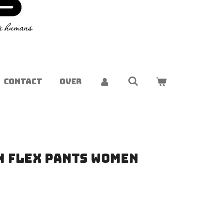
CONTACT
OVER
n Flex Pants women