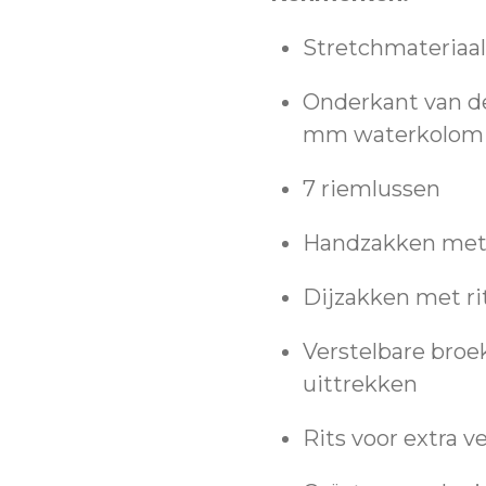
Stretchmateriaal
Onderkant van d
mm waterkolom
7 riemlussen
Handzakken met 
Dijzakken met ri
Verstelbare broe
uittrekken
Rits voor extra ve