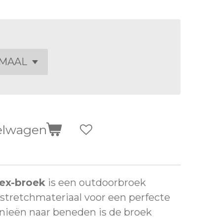
elwagen
lex-broek
is een outdoorbroek
tretchmateriaal voor een perfecte
nieën naar beneden is de broek