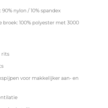
: 90% nylon / 10% spandex
e broek: 100% polyester met 3000
rits
ts
kspijpen voor makkelijker aan- en
ntilatie