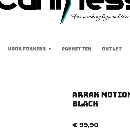
VOOR FOKKERS
PAKKETTEN
OUTLET
Arrak Motio
black
€ 99,90