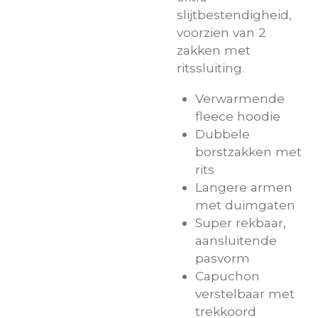
slijtbestendigheid,
voorzien van 2
zakken met
ritssluiting.
Verwarmende
fleece hoodie
Dubbele
borstzakken met
rits
Langere armen
met duimgaten
Super rekbaar,
aansluitende
pasvorm
Capuchon
verstelbaar met
trekkoord