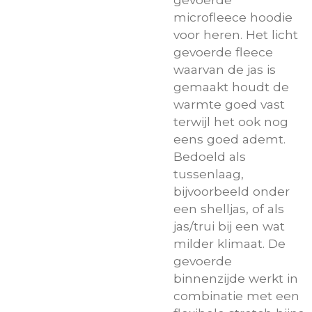
microfleece hoodie
voor heren. Het licht
gevoerde fleece
waarvan de jas is
gemaakt houdt de
warmte goed vast
terwijl het ook nog
eens goed ademt.
Bedoeld als
tussenlaag,
bijvoorbeeld onder
een shelljas, of als
jas/trui bij een wat
milder klimaat. De
gevoerde
binnenzijde werkt in
combinatie met een