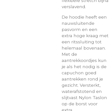
flexibele stretch bijna
verslavend.
De hoodie heeft een
nauwsluitende
pasvorm en een
extra hoge kraag met
een ritssluiting tot
helemaal bovenaan.
Met de
aantrekkoordjes kun
je als het nodig is de
capuchon goed
aantrekken rond je
gezicht. Versterkt,
waterafstotend en
slijtvast Nylon Taslon
op de borst voor
extra