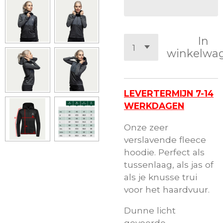
In
winkelwa
LEVERTERMIJN 7-14
WERKDAGEN
Onze zeer
verslavende fleece
hoodie. Perfect als
tussenlaag, als jas of
als je knusse trui
voor het haardvuur.
Dunne licht
gevoerde