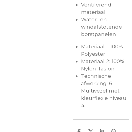
Ventilerend
materiaal
Water- en
windafstotende
borstpanelen
Materiaal 1: 100%
Polyester
Materiaal 2: 100%
Nylon Taslon
Technische
afwerking: 6
Multivezel met
kleurflexie niveau
4