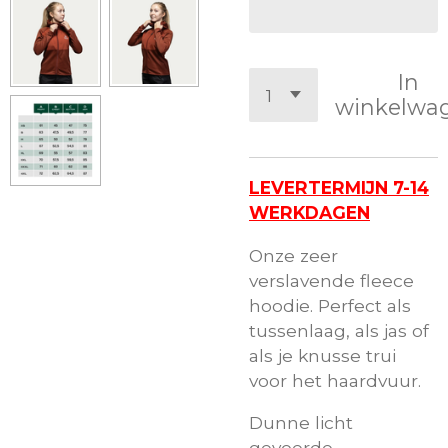
In
winkelwa
LEVERTERMIJN 7-14
WERKDAGEN
Onze zeer
verslavende fleece
hoodie. Perfect als
tussenlaag, als jas of
als je knusse trui
voor het haardvuur.
Dunne licht
gevoerde