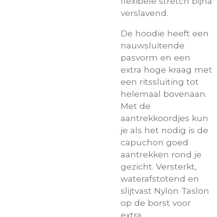
flexibele stretch bijna
verslavend.
De hoodie heeft een
nauwsluitende
pasvorm en een
extra hoge kraag met
een ritssluiting tot
helemaal bovenaan.
Met de
aantrekkoordjes kun
je als het nodig is de
capuchon goed
aantrekken rond je
gezicht. Versterkt,
waterafstotend en
slijtvast Nylon Taslon
op de borst voor
extra