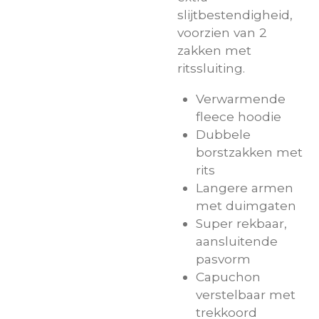
slijtbestendigheid,
voorzien van 2
zakken met
ritssluiting.
Verwarmende
fleece hoodie
Dubbele
borstzakken met
rits
Langere armen
met duimgaten
Super rekbaar,
aansluitende
pasvorm
Capuchon
verstelbaar met
trekkoord