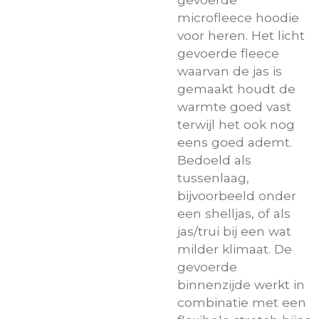
microfleece hoodie
voor heren. Het licht
gevoerde fleece
waarvan de jas is
gemaakt houdt de
warmte goed vast
terwijl het ook nog
eens goed ademt.
Bedoeld als
tussenlaag,
bijvoorbeeld onder
een shelljas, of als
jas/trui bij een wat
milder klimaat. De
gevoerde
binnenzijde werkt in
combinatie met een