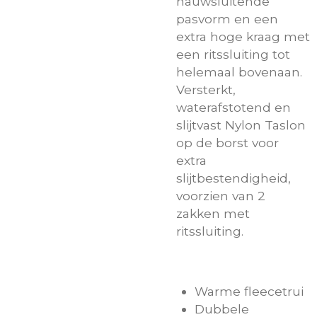
nauwsluitende
pasvorm en een
extra hoge kraag met
een ritssluiting tot
helemaal bovenaan.
Versterkt,
waterafstotend en
slijtvast Nylon Taslon
op de borst voor
extra
slijtbestendigheid,
voorzien van 2
zakken met
ritssluiting.
Warme fleecetrui
Dubbele