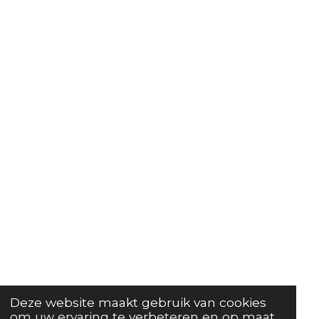
Deze website maakt gebruik van cookies
om uw ervaring te verbeteren en op maat