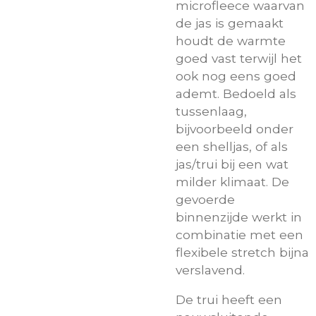
microfleece waarvan
de jas is gemaakt
houdt de warmte
goed vast terwijl het
ook nog eens goed
ademt. Bedoeld als
tussenlaag,
bijvoorbeeld onder
een shelljas, of als
jas/trui bij een wat
milder klimaat. De
gevoerde
binnenzijde werkt in
combinatie met een
flexibele stretch bijna
verslavend.
De trui heeft een