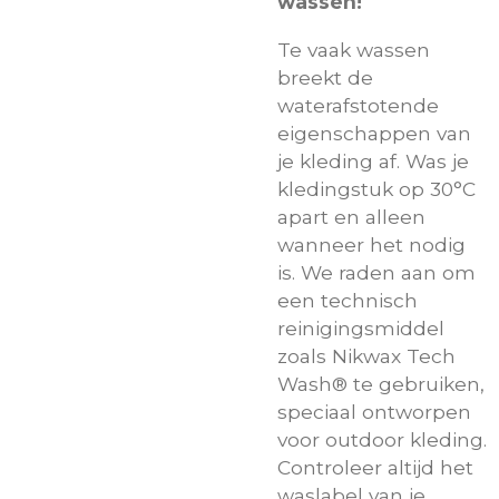
wassen!
Te vaak wassen
breekt de
waterafstotende
eigenschappen van
je kleding af. Was je
kledingstuk op 30°C
apart en alleen
wanneer het nodig
is. We raden aan om
een technisch
reinigingsmiddel
zoals Nikwax Tech
Wash® te gebruiken,
speciaal ontworpen
voor outdoor kleding.
Controleer altijd het
waslabel van je