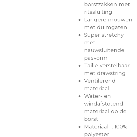
borstzakken met
ritssluiting
Langere mouwen
met duimgaten
Super stretchy
met
nauwsluitende
pasvorm
Taille verstelbaar
met drawstring
Ventilerend
materiaal
Water- en
windafstotend
materiaal op de
borst
Materiaal 1: 100%
polyester