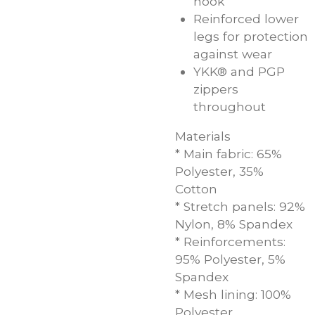
hook
Reinforced lower
legs for protection
against wear
YKK® and PGP
zippers
throughout
Materials
* Main fabric: 65%
Polyester, 35%
Cotton
* Stretch panels: 92%
Nylon, 8% Spandex
* Reinforcements:
95% Polyester, 5%
Spandex
* Mesh lining: 100%
Polyester