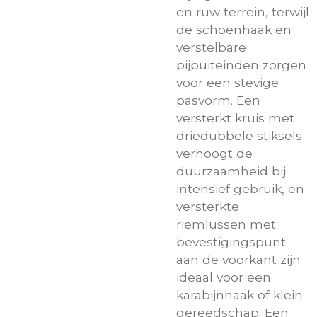
en ruw terrein, terwijl
de schoenhaak en
verstelbare
pijpuiteinden zorgen
voor een stevige
pasvorm. Een
versterkt kruis met
driedubbele stiksels
verhoogt de
duurzaamheid bij
intensief gebruik, en
versterkte
riemlussen met
bevestigingspunt
aan de voorkant zijn
ideaal voor een
karabijnhaak of klein
gereedschap. Een