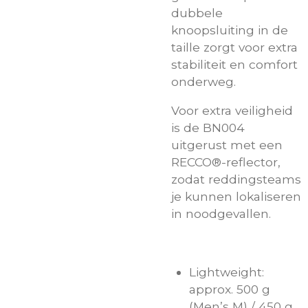
dubbele
knoopsluiting in de
taille zorgt voor extra
stabiliteit en comfort
onderweg.
Voor extra veiligheid
is de BN004
uitgerust met een
RECCO®-reflector,
zodat reddingsteams
je kunnen lokaliseren
in noodgevallen.
Lightweight:
approx. 500 g
(Men’s M) / 450 g