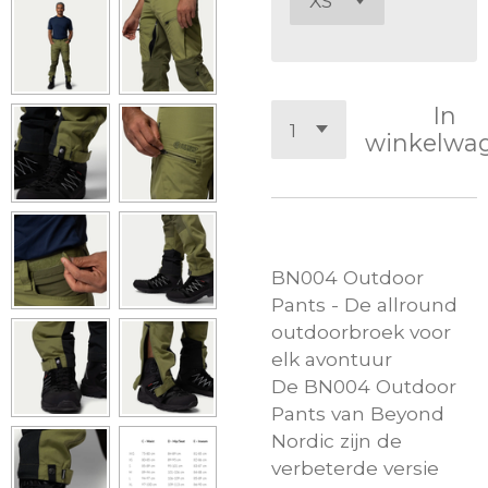
In
winkelwa
BN004 Outdoor
Pants - De allround
outdoorbroek voor
elk avontuur
De BN004 Outdoor
Pants van Beyond
Nordic zijn de
verbeterde versie