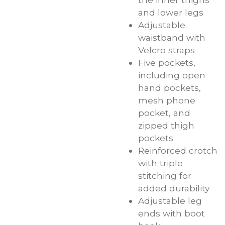
and lower legs
Adjustable
waistband with
Velcro straps
Five pockets,
including open
hand pockets,
mesh phone
pocket, and
zipped thigh
pockets
Reinforced crotch
with triple
stitching for
added durability
Adjustable leg
ends with boot