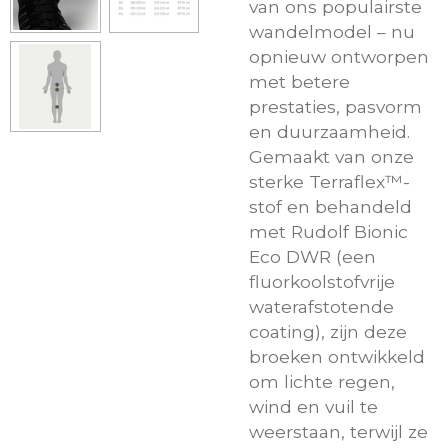
van ons populairste
wandelmodel – nu
opnieuw ontworpen
met betere
prestaties, pasvorm
en duurzaamheid.
Gemaakt van onze
sterke Terraflex™-
stof en behandeld
met Rudolf Bionic
Eco DWR (een
fluorkoolstofvrije
waterafstotende
coating), zijn deze
broeken ontwikkeld
om lichte regen,
wind en vuil te
weerstaan, terwijl ze