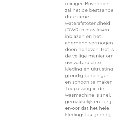
reiniger. Bovendien
zal het de bestaande
duurzame
waterafstotendheid
(DWR) nieuw leven
inblazen en het
ademend vermogen
doen herleven. Het is
de veilige manier om
uw waterdichte
kleding en uitrusting
grondig te reinigen
en schoon te maken.
Toepassing in de
wasmachine is snel,
gemakkelijk en zorgt
ervoor dat het hele
kledingstuk grondig