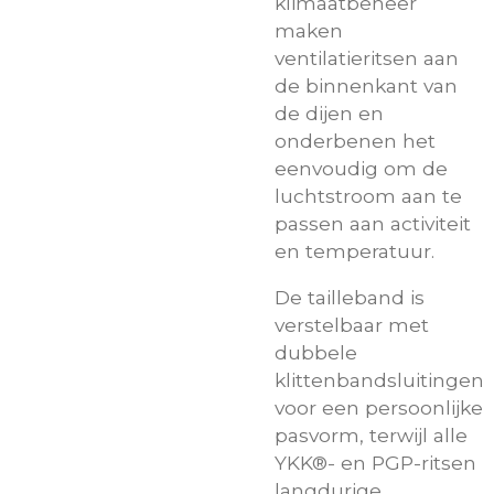
klimaatbeheer
maken
ventilatieritsen aan
de binnenkant van
de dijen en
onderbenen het
eenvoudig om de
luchtstroom aan te
passen aan activiteit
en temperatuur.
De tailleband is
verstelbaar met
dubbele
klittenbandsluitingen
voor een persoonlijke
pasvorm, terwijl alle
YKK®- en PGP-ritsen
langdurige