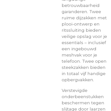
betrouwbaarheid
garanderen. Twee
ruime dijzakken met
plooi-ontwerp en
ritssluiting bieden
veilige opslag voor je
essentials – inclusief
een ingebouwd
meshvak voor je
telefoon. Twee open
steekzakken bieden
in totaal vijf handige
opbergvakken.
Verstevigde
onderbeenstukken
beschermen tegen
slijtage door laarzen