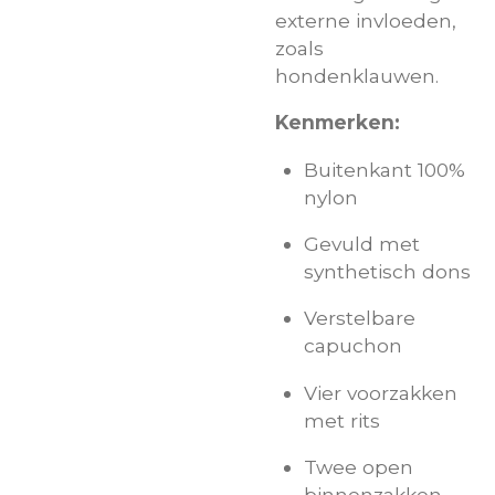
externe invloeden,
zoals
hondenklauwen.
Kenmerken:
Buitenkant 100%
nylon
Gevuld met
synthetisch dons
Verstelbare
capuchon
Vier voorzakken
met rits
Twee open
binnenzakken