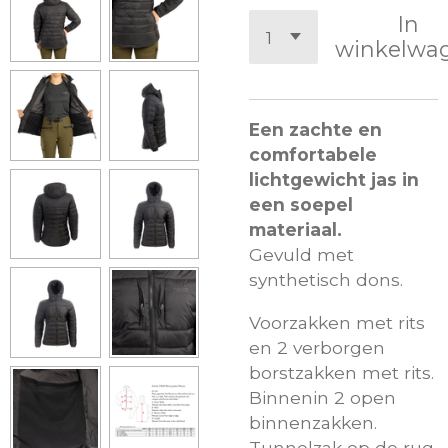
In
winkelwa
Een zachte en
comfortabele
lichtgewicht jas in
een soepel
materiaal.
Gevuld met
synthetisch dons.
Voorzakken met rits
en 2 verborgen
borstzakken met rits.
Binnenin 2 open
binnenzakken.
Tunnelzak op de rug