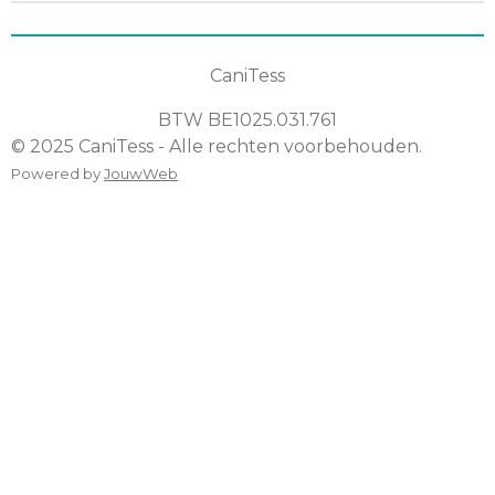
CaniTess
BTW
BE1025.031.761
© 2025 CaniTess - Alle rechten voorbehouden.
Powered by
JouwWeb