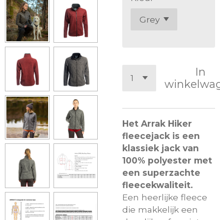
In
winkelwa
Het Arrak Hiker
fleecejack is een
klassiek jack van
100% polyester met
een superzachte
fleecekwaliteit.
Een heerlijke fleece
die makkelijk een