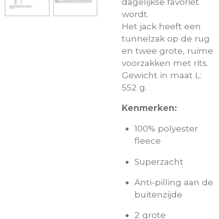
dagelijkse favoriet
wordt.
Het jack heeft een
tunnelzak op de rug
en twee grote, ruime
voorzakken met rits.
Gewicht in maat L:
552 g.
Kenmerken:
100% polyester
fleece
Superzacht
Anti-pilling aan de
buitenzijde
2 grote