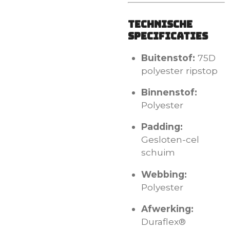
Technische
specificaties
Buitenstof:
75D
polyester ripstop
Binnenstof:
Polyester
Padding:
Gesloten-cel
schuim
Webbing:
Polyester
Afwerking:
Duraflex®