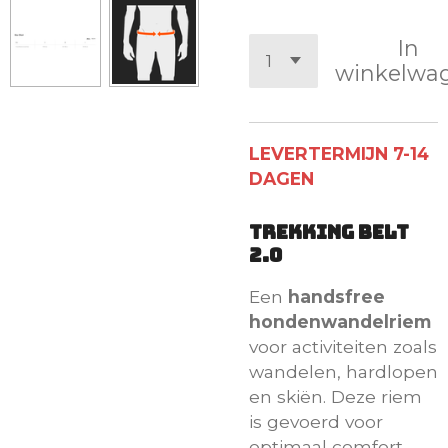
In
winkelwa
LEVERTERMIJN 7-14
DAGEN
Trekking Belt
2.0
Een
handsfree
hondenwandelriem
voor activiteiten zoals
wandelen, hardlopen
en skiën. Deze riem
is gevoerd voor
optimaal comfort