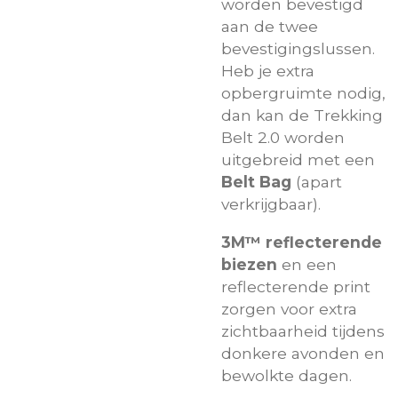
worden bevestigd
aan de twee
bevestigingslussen.
Heb je extra
opbergruimte nodig,
dan kan de Trekking
Belt 2.0 worden
uitgebreid met een
Belt Bag
(apart
verkrijgbaar).
3M™ reflecterende
biezen
en een
reflecterende print
zorgen voor extra
zichtbaarheid tijdens
donkere avonden en
bewolkte dagen.