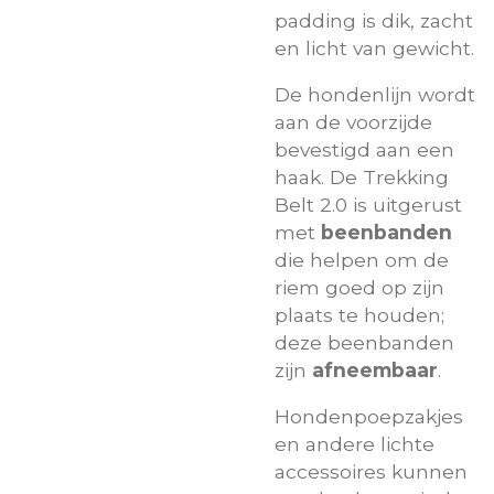
padding is dik, zacht
en licht van gewicht.
De hondenlijn wordt
aan de voorzijde
bevestigd aan een
haak. De Trekking
Belt 2.0 is uitgerust
met
beenbanden
die helpen om de
riem goed op zijn
plaats te houden;
deze beenbanden
zijn
afneembaar
.
Hondenpoepzakjes
en andere lichte
accessoires kunnen