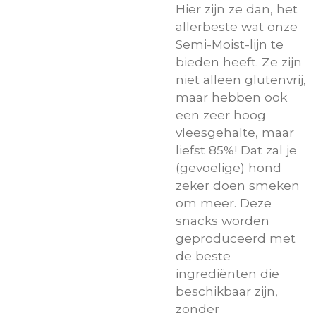
Hier zijn ze dan, het
allerbeste wat onze
Semi-Moist-lijn te
bieden heeft. Ze zijn
niet alleen glutenvrij,
maar hebben ook
een zeer hoog
vleesgehalte, maar
liefst 85%! Dat zal je
(gevoelige) hond
zeker doen smeken
om meer. Deze
snacks worden
geproduceerd met
de beste
ingrediënten die
beschikbaar zijn,
zonder