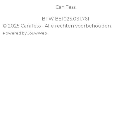
CaniTess
BTW
BE1025.031.761
© 2025 CaniTess - Alle rechten voorbehouden.
Powered by
JouwWeb