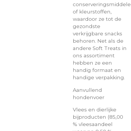
conserveringsmiddel
of kleurstoffen,
waardoor ze tot de
gezondste
verkrijgbare snacks
behoren. Net als de
andere Soft Treats in
ons assortiment
hebben ze een
handig formaat en
handige verpakking.
Aanvullend
hondenvoer
Vlees en dierlijke
bijproducten (85,00
% vleesaandeel