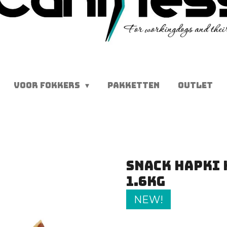
VOOR FOKKERS
PAKKETTEN
OUTLET
Snack Hapki
1.6kg
NEW!