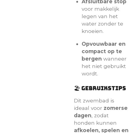
Afsluitbare stop
voor makkelijk
legen van het
water zonder te
knoeien.
Opvouwbaar en
compact op te
bergen
wanneer
het niet gebruikt
wordt.
🏖️ Gebruikstips
Dit zwembad is
ideaal voor
zomerse
dagen
, zodat
honden kunnen
afkoelen, spelen en