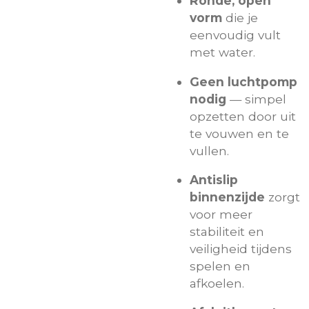
Ronde, open
vorm
die je
eenvoudig vult
met water.
Geen luchtpomp
nodig
— simpel
opzetten door uit
te vouwen en te
vullen.
Antislip
binnenzijde
zorgt
voor meer
stabiliteit en
veiligheid tijdens
spelen en
afkoelen.