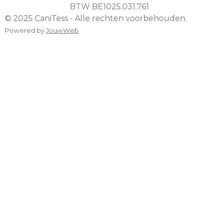
BTW
BE1025.031.761
© 2025 CaniTess - Alle rechten voorbehouden.
Powered by
JouwWeb