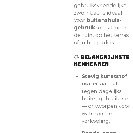
gebruiksvriendelijke
zwembad is ideaal
voor
buitenshuis-
gebruik
, of dat nu in
de tuin, op het terras
of in het park is.
🐶 Belangrijkste
kenmerken
Stevig kunststof
materiaal
dat
tegen dagelijks
buitengebruik kan
— ontworpen voor
waterpret en
verkoeling.