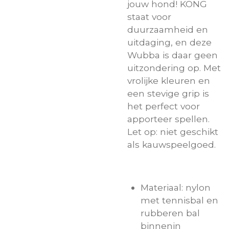
jouw hond! KONG
staat voor
duurzaamheid en
uitdaging, en deze
Wubba is daar geen
uitzondering op. Met
vrolijke kleuren en
een stevige grip is
het perfect voor
apporteer spellen.
Let op: niet geschikt
als kauwspeelgoed.
Materiaal: nylon
met tennisbal en
rubberen bal
binnenin