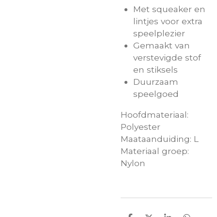
Met squeaker en
lintjes voor extra
speelplezier
Gemaakt van
verstevigde stof
en stiksels
Duurzaam
speelgoed
Hoofdmateriaal:
Polyester
Maataanduiding:
L
Materiaal groep:
Nylon