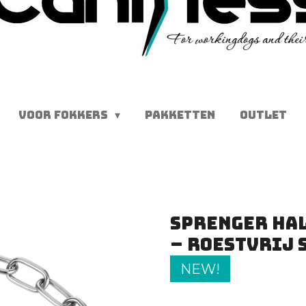
VOOR FOKKERS
PAKKETTEN
OUTLET
SPRENGER Hal
– roestvrij 
NEW!