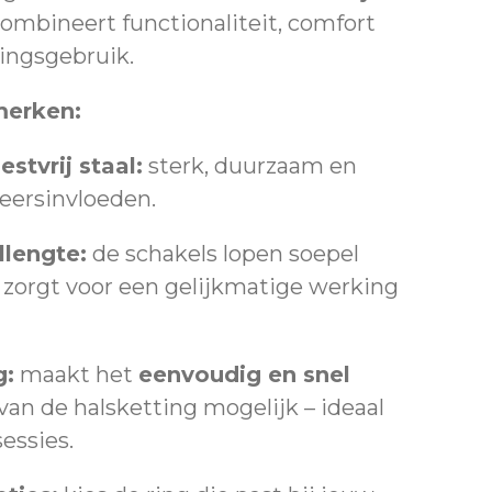
ombineert functionaliteit, comfort
ingsgebruik.
merken:
stvrij staal:
sterk, duurzaam en
eersinvloeden.
lengte:
de schakels lopen soepel
t zorgt voor een gelijkmatige werking
g:
maakt het
eenvoudig en snel
van de halsketting mogelijk – ideaal
sessies.