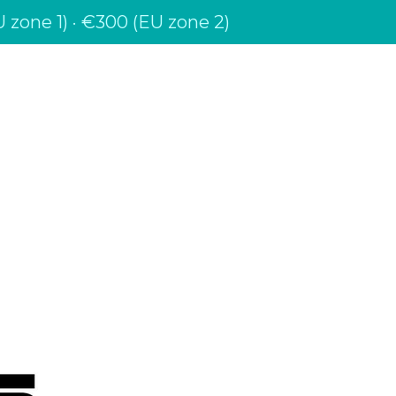
 zone 1) · €300 (EU zone 2)