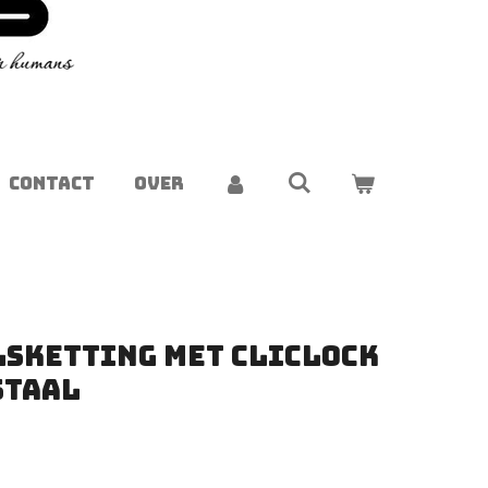
CONTACT
OVER
sketting met ClicLock
staal