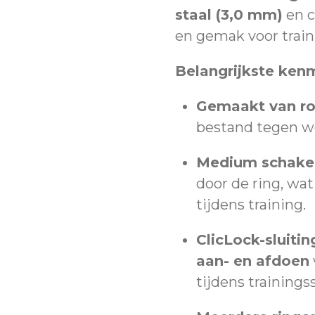
staal (3,0 mm)
en c
en gemak voor train
Belangrijkste ken
Gemaakt van roe
bestand tegen w
Medium schakel
door de ring, wa
tijdens training.
ClicLock-sluitin
aan- en afdoen
tijdens trainings