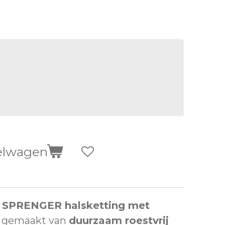
elwagen
e
SPRENGER halsketting met
 gemaakt van
duurzaam roestvrij