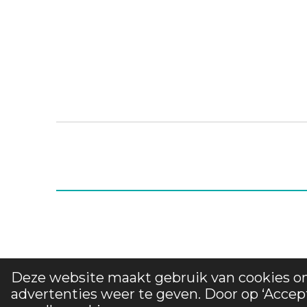
Deze website maakt gebruik van cookies o
© 2025 CaniTess - Alle rechten voorbehouden
advertenties weer te geven. Door op ‘Accep