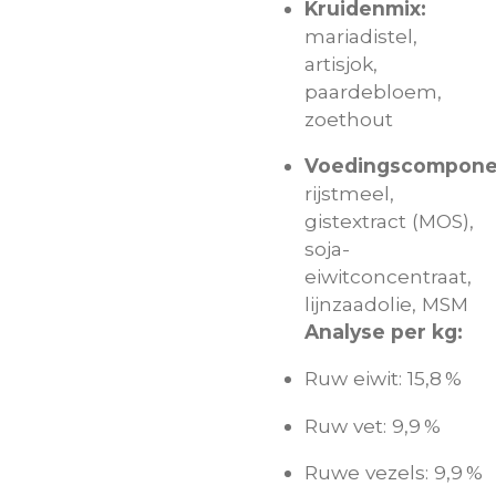
Kruidenmix:
mariadistel,
artisjok,
paardebloem,
zoethout
Voedingscompone
rijstmeel,
gistextract (MOS),
soja-
eiwitconcentraat,
lijnzaadolie, MSM
Analyse per kg:
Ruw eiwit: 15,8 %
Ruw vet: 9,9 %
Ruwe vezels: 9,9 %