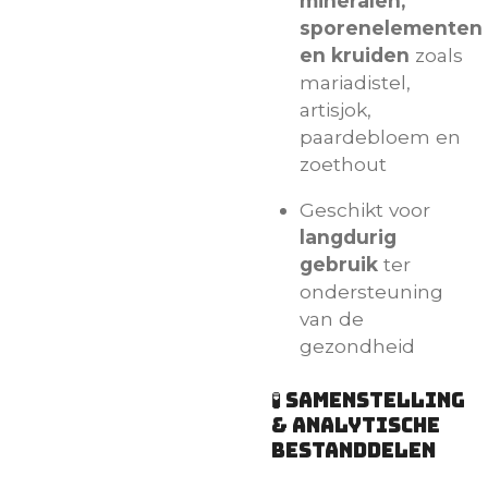
mineralen,
sporenelementen
en kruiden
zoals
mariadistel,
artisjok,
paardebloem en
zoethout
Geschikt voor
langdurig
gebruik
ter
ondersteuning
van de
gezondheid
🧪 Samenstelling
& analytische
bestanddelen