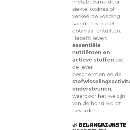
metabolisme door
ziekte, toxines of
verkeerde voeding
kan de lever niet
optimaal ontgiften.
Hepafit levert
essentiële
nutriënten en
actieve stoffen
die
de lever
beschermen en de
stofwisselingsactivit
ondersteunen
,
waardoor het welzijn
van de hond wordt
bevorderd.
🌿 Belangrijkste