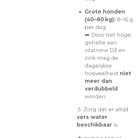
Grote honden
(40–80 kg):
8–16 g
per dag
➡️ Door het hoge
gehalte aan
vitamine D3 en
zink mag de
dagelijkse
hoeveelheid
niet
meer dan
verdubbeld
worden.
💧 Zorg dat er altijd
vers water
beschikbaar
is.