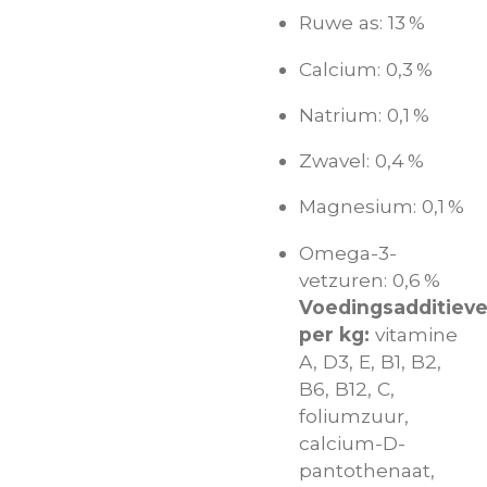
Ruwe as: 13 %
Calcium: 0,3 %
Natrium: 0,1 %
Zwavel: 0,4 %
Magnesium: 0,1 %
Omega-3-
vetzuren: 0,6 %
Voedingsadditiev
per kg:
vitamine
A, D3, E, B1, B2,
B6, B12, C,
foliumzuur,
calcium-D-
pantothenaat,