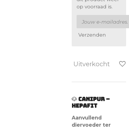
op voorraad is.
Verzenden
Uitverkocht
🐶
CANIPUR –
Hepafit
Aanvullend
diervoeder ter