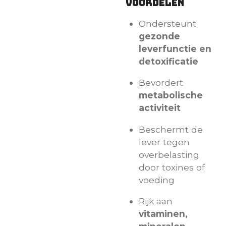
voordelen
Ondersteunt
gezonde
leverfunctie en
detoxificatie
Bevordert
metabolische
activiteit
Beschermt de
lever tegen
overbelasting
door toxines of
voeding
Rijk aan
vitaminen,