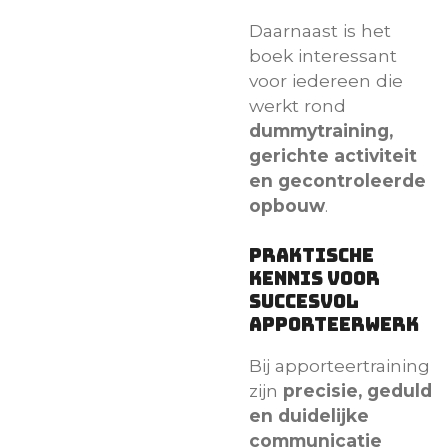
Daarnaast is het
boek interessant
voor iedereen die
werkt rond
dummytraining,
gerichte activiteit
en gecontroleerde
opbouw
.
Praktische
kennis voor
succesvol
apporteerwerk
Bij apporteertraining
zijn
precisie, geduld
en duidelijke
communicatie