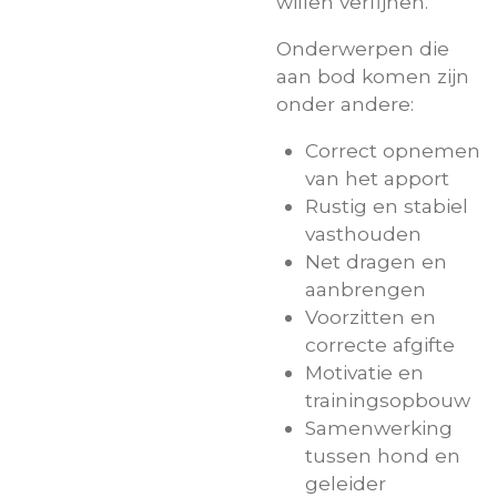
willen verfijnen.
Onderwerpen die
aan bod komen zijn
onder andere:
Correct opnemen
van het apport
Rustig en stabiel
vasthouden
Net dragen en
aanbrengen
Voorzitten en
correcte afgifte
Motivatie en
trainingsopbouw
Samenwerking
tussen hond en
geleider