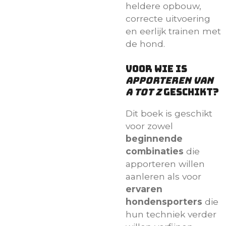
heldere opbouw,
correcte uitvoering
en eerlijk trainen met
de hond.
Voor wie is
Apporteren van
A tot Z
geschikt?
Dit boek is geschikt
voor zowel
beginnende
combinaties
die
apporteren willen
aanleren als voor
ervaren
hondensporters
die
hun techniek verder