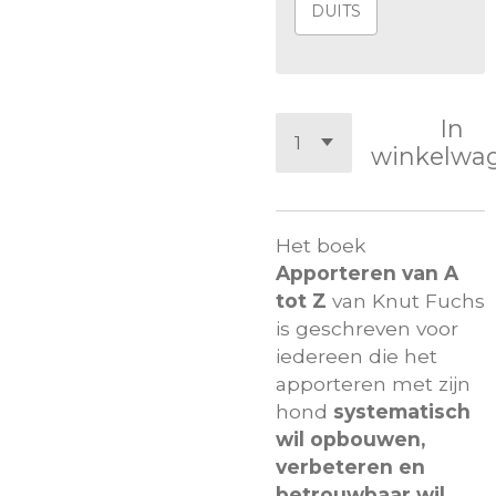
DUITS
In
winkelwa
Het boek
Apporteren van A
tot Z
van
Knut Fuchs
is geschreven voor
iedereen die het
apporteren met zijn
hond
systematisch
wil opbouwen,
verbeteren en
betrouwbaar wil