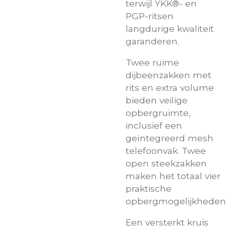
terwijl YKK®- en
PGP-ritsen
langdurige kwaliteit
garanderen.
Twee ruime
dijbeenzakken met
rits en extra volume
bieden veilige
opbergruimte,
inclusief een
geïntegreerd mesh
telefoonvak. Twee
open steekzakken
maken het totaal vier
praktische
opbergmogelijkheden
Een versterkt kruis