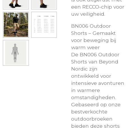
een RECCO-chip voor
uw veiligheid.
BN006 Outdoor
Shorts – Gemaakt
voor beweging bij
warm weer
De BN006 Outdoor
Shorts van Beyond
Nordic zijn
ontwikkeld voor
intensieve avonturen
in warmere
omstandigheden.
Gebaseerd op onze
bestverkochte
outdoorbroeken
bieden deze shorts