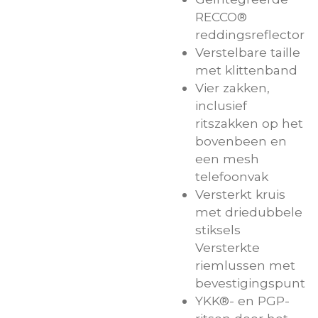
RECCO®
reddingsreflector
Verstelbare taille
met klittenband
Vier zakken,
inclusief
ritszakken op het
bovenbeen en
een mesh
telefoonvak
Versterkt kruis
met driedubbele
stiksels
Versterkte
riemlussen met
bevestigingspunt
YKK®- en PGP-