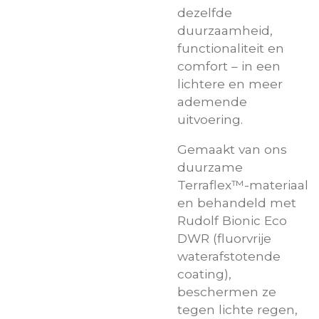
dezelfde
duurzaamheid,
functionaliteit en
comfort – in een
lichtere en meer
ademende
uitvoering.
Gemaakt van ons
duurzame
Terraflex™-materiaal
en behandeld met
Rudolf Bionic Eco
DWR (fluorvrije
waterafstotende
coating),
beschermen ze
tegen lichte regen,