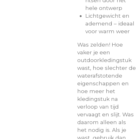
ritsen door het
hele ontwerp
Lichtgewicht en
ademend – ideaal
voor warm weer
Was zelden! Hoe
vaker je een
outdoorkledingstuk
wast, hoe slechter de
waterafstotende
eigenschappen en
hoe meer het
kledingstuk na
verloop van tijd
vervaagt en slijt. Was
daarom alleen als
het nodig is. Als je
wast, gebruik dan