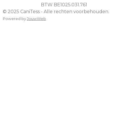
BTW
BE1025.031.761
© 2025 CaniTess - Alle rechten voorbehouden.
Powered by
JouwWeb