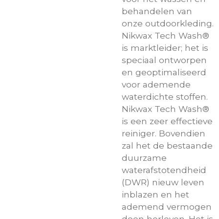
behandelen van
onze outdoorkleding.
Nikwax Tech Wash®
is marktleider; het is
speciaal ontworpen
en geoptimaliseerd
voor ademende
waterdichte stoffen.
Nikwax Tech Wash®
is een zeer effectieve
reiniger. Bovendien
zal het de bestaande
duurzame
waterafstotendheid
(DWR) nieuw leven
inblazen en het
ademend vermogen
doen herleven. Het is