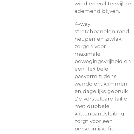
wind en vuil terwijl ze
ademend blijven.
4-way
stretchpanelen rond
heupen en zitvlak
zorgen voor
maximale
bewegingsvrijheid en
een flexibele
pasvorm tijdens
wandelen, klimmen
en dagelijks gebruik.
De verstelbare taille
met dubbele
klittenbandsluiting
zorgt voor een
persoonlijke fit,