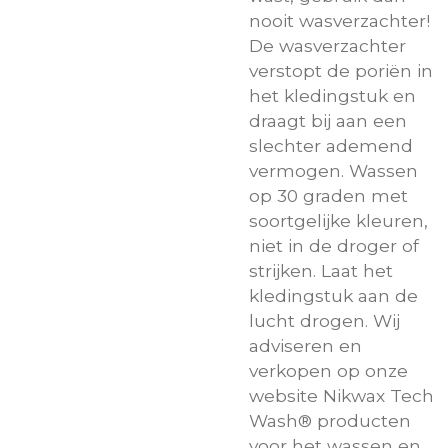
nooit wasverzachter!
De wasverzachter
verstopt de poriën in
het kledingstuk en
draagt bij aan een
slechter ademend
vermogen. Wassen
op 30 graden met
soortgelijke kleuren,
niet in de droger of
strijken. Laat het
kledingstuk aan de
lucht drogen. Wij
adviseren en
verkopen op onze
website Nikwax Tech
Wash® producten
voor het wassen en