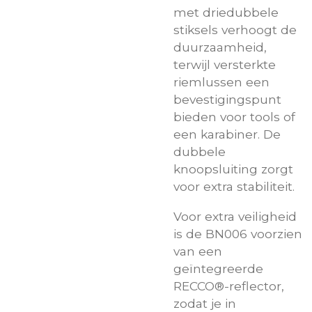
met driedubbele
stiksels verhoogt de
duurzaamheid,
terwijl versterkte
riemlussen een
bevestigingspunt
bieden voor tools of
een karabiner. De
dubbele
knoopsluiting zorgt
voor extra stabiliteit.
Voor extra veiligheid
is de BN006 voorzien
van een
geïntegreerde
RECCO®-reflector,
zodat je in