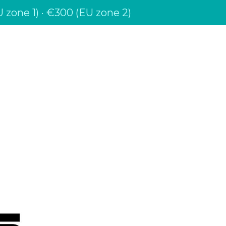
 zone 1) · €300 (EU zone 2)