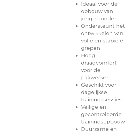
Ideaal voor de
opbouw van
jonge honden
Ondersteunt het
ontwikkelen van
volle en stabiele
grepen
Hoog
draagcomfort
voor de
pakwerker
Geschikt voor
dagelijkse
trainingssessies
Veilige en
gecontroleerde
trainingsopbouw
Duurzame en