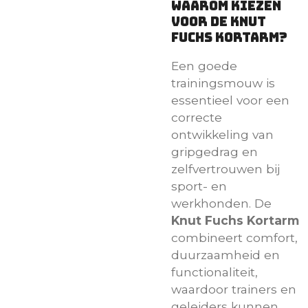
Waarom kiezen
voor de Knut
Fuchs Kortarm?
Een goede
trainingsmouw is
essentieel voor een
correcte
ontwikkeling van
gripgedrag en
zelfvertrouwen bij
sport- en
werkhonden. De
Knut Fuchs Kortarm
combineert comfort,
duurzaamheid en
functionaliteit,
waardoor trainers en
geleiders kunnen