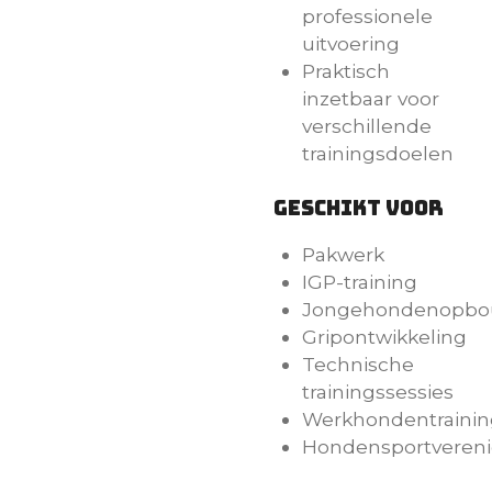
professionele
uitvoering
Praktisch
inzetbaar voor
verschillende
trainingsdoelen
Geschikt voor
Pakwerk
IGP-training
Jongehondenopb
Gripontwikkeling
Technische
trainingssessies
Werkhondentrainin
Hondensportveren